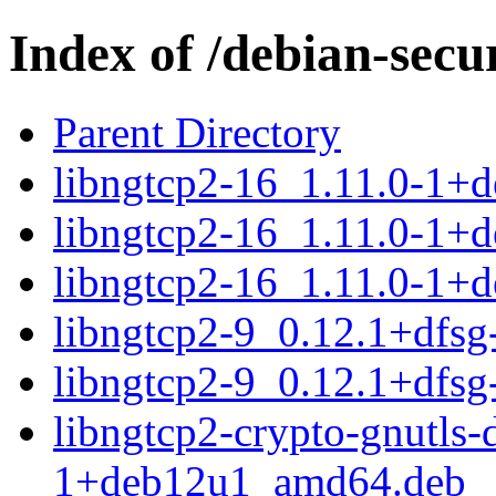
Index of /debian-secu
Parent Directory
libngtcp2-16_1.11.0-1+
libngtcp2-16_1.11.0-1+
libngtcp2-16_1.11.0-1+
libngtcp2-9_0.12.1+dfs
libngtcp2-9_0.12.1+dfs
libngtcp2-crypto-gnutls
1+deb12u1_amd64.deb