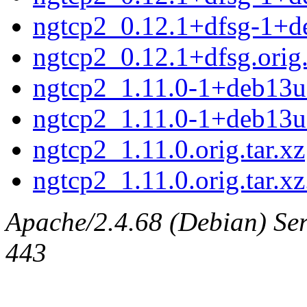
ngtcp2_0.12.1+dfsg-1+d
ngtcp2_0.12.1+dfsg.orig.
ngtcp2_1.11.0-1+deb13u1
ngtcp2_1.11.0-1+deb13u
ngtcp2_1.11.0.orig.tar.xz
ngtcp2_1.11.0.orig.tar.xz
Apache/2.4.68 (Debian) Serv
443