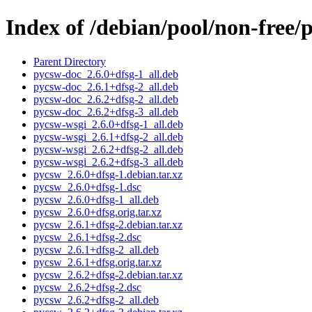
Index of /debian/pool/non-free/
Parent Directory
pycsw-doc_2.6.0+dfsg-1_all.deb
pycsw-doc_2.6.1+dfsg-2_all.deb
pycsw-doc_2.6.2+dfsg-2_all.deb
pycsw-doc_2.6.2+dfsg-3_all.deb
pycsw-wsgi_2.6.0+dfsg-1_all.deb
pycsw-wsgi_2.6.1+dfsg-2_all.deb
pycsw-wsgi_2.6.2+dfsg-2_all.deb
pycsw-wsgi_2.6.2+dfsg-3_all.deb
pycsw_2.6.0+dfsg-1.debian.tar.xz
pycsw_2.6.0+dfsg-1.dsc
pycsw_2.6.0+dfsg-1_all.deb
pycsw_2.6.0+dfsg.orig.tar.xz
pycsw_2.6.1+dfsg-2.debian.tar.xz
pycsw_2.6.1+dfsg-2.dsc
pycsw_2.6.1+dfsg-2_all.deb
pycsw_2.6.1+dfsg.orig.tar.xz
pycsw_2.6.2+dfsg-2.debian.tar.xz
pycsw_2.6.2+dfsg-2.dsc
pycsw_2.6.2+dfsg-2_all.deb