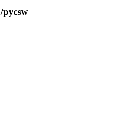
p/pycsw