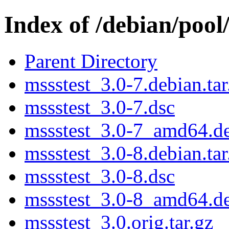
Index of /debian/pool
Parent Directory
mssstest_3.0-7.debian.tar
mssstest_3.0-7.dsc
mssstest_3.0-7_amd64.d
mssstest_3.0-8.debian.tar
mssstest_3.0-8.dsc
mssstest_3.0-8_amd64.d
mssstest_3.0.orig.tar.gz