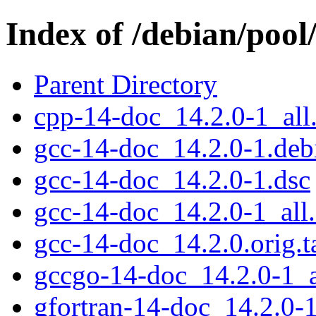
Index of /debian/pool
Parent Directory
cpp-14-doc_14.2.0-1_all
gcc-14-doc_14.2.0-1.debi
gcc-14-doc_14.2.0-1.dsc
gcc-14-doc_14.2.0-1_all
gcc-14-doc_14.2.0.orig.t
gccgo-14-doc_14.2.0-1_a
gfortran-14-doc_14.2.0-1