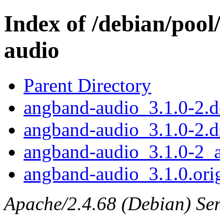
Index of /debian/pool
audio
Parent Directory
angband-audio_3.1.0-2.de
angband-audio_3.1.0-2.d
angband-audio_3.1.0-2_a
angband-audio_3.1.0.orig
Apache/2.4.68 (Debian) Ser