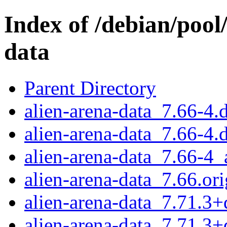
Index of /debian/pool
data
Parent Directory
alien-arena-data_7.66-4.d
alien-arena-data_7.66-4.
alien-arena-data_7.66-4_
alien-arena-data_7.66.ori
alien-arena-data_7.71.3+d
alien-arena-data_7.71.3+