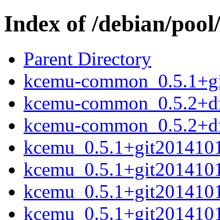
Index of /debian/pool
Parent Directory
kcemu-common_0.5.1+gi
kcemu-common_0.5.2+df
kcemu-common_0.5.2+df
kcemu_0.5.1+git201410
kcemu_0.5.1+git20141014
kcemu_0.5.1+git2014101
kcemu_0.5.1+git20141014